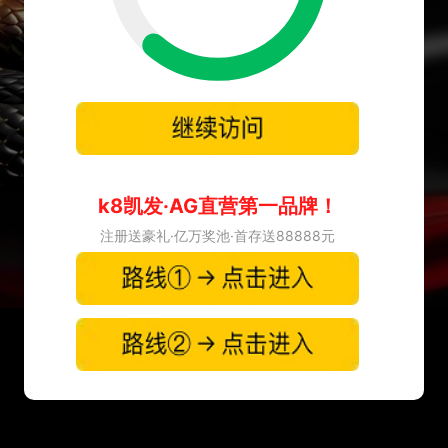
k8凯发·AG直营第一品牌！
注册送豪礼·亿万奖池·首存送88888元